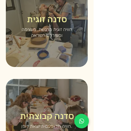
סדנה זוגית
חוויה זוגית מרגשת, מעצימה
ומעוררת השראה
סדנה קבוצתית
חוויה חד-פעמית יוצאת דופן.