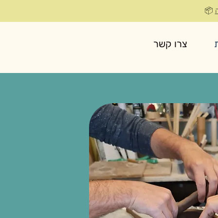
📦
צרו קשר