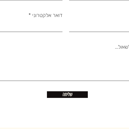
דואר אלקטרוני
אול...
שליחה