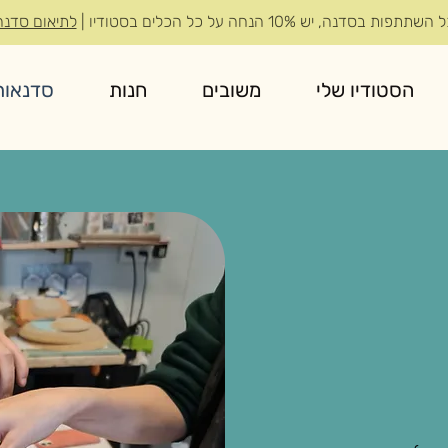
תפות בסדנה, יש 10% הנחה על כל הכלים בסטודיו |
לתיאום סדנה
הסטודיו שלי
משובים
חנות
סדנאות