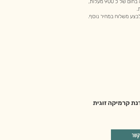
ייבוש מלא של הכלי, שריפה ראשונה בחום של כ 900 מעלות,
לבצע משלוח במחיר נוסף.
נת קרמיקה זוגית
קשר