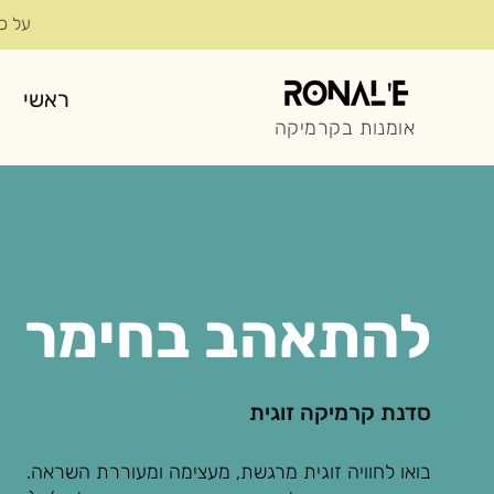
על כל השת
ראשי
אומנות בקרמיקה
להתאהב בחימר
סדנת קרמיקה זוגית
בואו לחוויה זוגית מרגשת, מעצימה ומעוררת השראה.