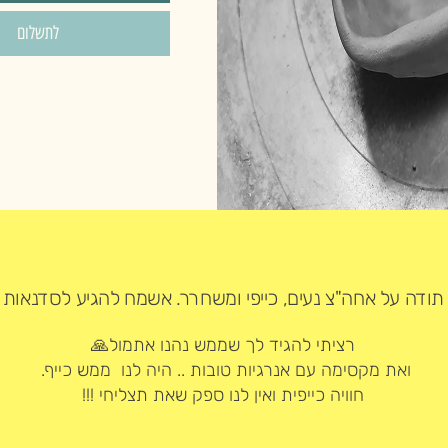
לתשלום
 תודה על אחה"צ נעים, כייפי ומשחרר. אשמח להגיע לסדנאות 
רציתי להגיד לך שממש נהנו אתמול🙏
ואת מקסימה עם אנרגיות טובות .. היה לנו ממש כייף.
חוויה כייפית ואין לנו ספק שאת תצליחי !!!