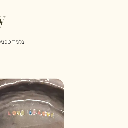
y
נלמד טכניקות ש