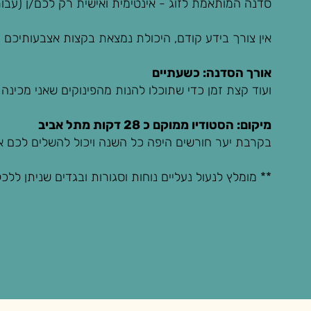
סדנה המותאמת לזוג - אינטימית ואישית רק לכם/ן (עבור
אין צורך בידע קודם, היכולת נמצאת בקצות אצבעותיכם :
אורך הסדנה: כשעתיים
ועוד קצת זמן כדי שתוכלו להנות מהפינוקים שאני מכינה 
מיקום: הסטודיו ממוקם כ 28 דקות מתל אביב
בקרבת יער חורשים היפה כל השנה ויכול להשלים לכם את
** מומלץ לנעול נעליים נוחות וסגורות ובגדים שניתן ללכל