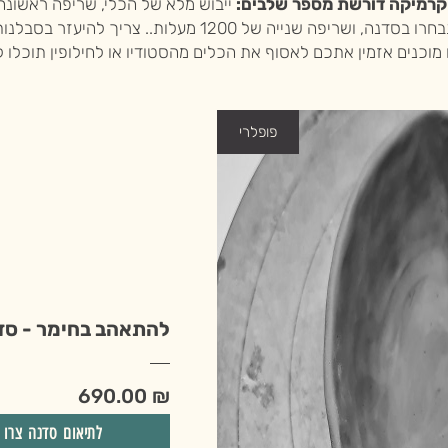
קרמיקה דורשת מספר שלבים:
ושריפה שנייה של 1200 מעלות.. צריך להיעזר בסבלנות.
מוכנים אזמין אתכם לאסוף את הכלים מהסטודיו או לחילופין תוכלו 
פופלרי
להתאהב בחימר - סד
מחיר
690.00 ₪
לתיאום סדנה צרו 