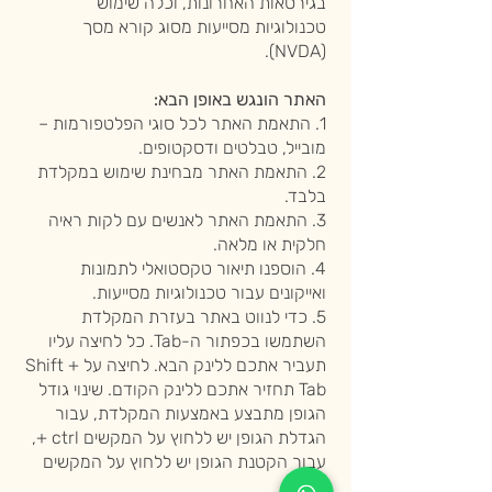
בגירסאות האחרונות, וכלה שימוש
טכנולוגיות מסייעות מסוג קורא מסך
(NVDA).
האתר הונגש באופן הבא:
1. התאמת האתר לכל סוגי הפלטפורמות –
מובייל, טבלטים ודסקטופים.
2. התאמת האתר מבחינת שימוש במקלדת
בלבד.
3. התאמת האתר לאנשים עם לקות ראיה
חלקית או מלאה.
4. הוספנו תיאור טקסטואלי לתמונות
ואייקונים עבור טכנולוגיות מסייעות.
5. כדי לנווט באתר בעזרת המקלדת
השתמשו בכפתור ה-Tab. כל לחיצה עליו
תעביר אתכם ללינק הבא. לחיצה על Shift +
Tab תחזיר אתכם ללינק הקודם. שינוי גודל
הגופן מתבצע באמצעות המקלדת, עבור
הגדלת הגופן יש ללחוץ על המקשים ctrl +,
עבור הקטנת הגופן יש ללחוץ על המקשים
ctrl.