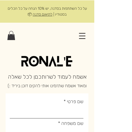
על כל השתתפות בסדנה, יש 10% הנחה על כל הכלים
בסטודיו |
לתיאום סדנה
📦
אשמח לעמוד לשרותכםן לכל שאלה
ומאוד אשמח שתזמינו אותי להקים דוכן ביריד :)
שם פרטי
שם משפחה